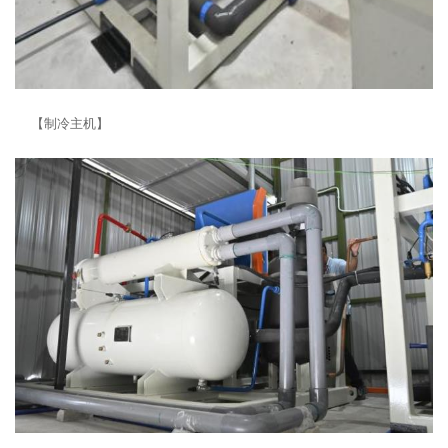
【制冷主机】