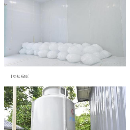
【冷却系统】