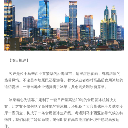
【项目概述】
客户是位于马来西亚某繁华的沿海城市，这里湿热多雨，有着浓浓的
热带风情。不论是本地居民还是游客、餐饮从业者都对高品质食用冰块的
迫切需求，一家当地企业选择携手冰泉，共创高效制冰新篇章。
冰泉精心为该客户定制了一套日产量高达10吨的食用管冰机解决方
案，此方案不仅包括了高性能的管冰机，还配备了大容量储冰斗及储冷冷
库一应俱全，构成了一条食用管冰生产线。考虑到马来西亚热带气候的特
殊性，我们优化了冷却系统，确保即便在高温潮湿的环境中也能高效运
作。