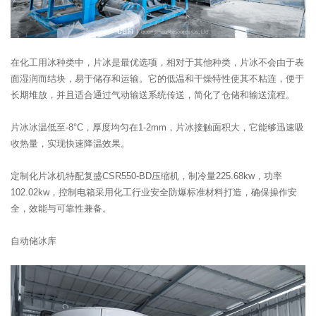
在化工用冰种类中，片冰是最优选项，相对于其他种类，片冰不会由于表
面湿润而结块，易于储存和运输。它的低温和干燥特性使其不粘连，便于
长期堆放，并且适合通过气动输送系统传送，简化了仓储和输送流程。
片冰冰温低至-8°C，厚度均匀在1-2mm，片冰接触面积大，它能够迅速吸
收热量，实现快速降温效果。
定制化片冰机特配复盛CSR550-BD压缩机，制冷量225.68kw，功率
102.02kw，控制电箱采用化工行业安全防爆标准材料打造，确保操作安
全，效能与可靠性兼备。
自动储冰库