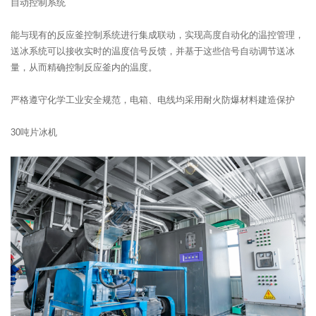
自动控制系统
能与现有的反应釜控制系统进行集成联动，实现高度自动化的温控管理，
送冰系统可以接收实时的温度信号反馈，并基于这些信号自动调节送冰
量，从而精确控制反应釜内的温度。
严格遵守化学工业安全规范，电箱、电线均采用耐火防爆材料建造保护
30吨片冰机