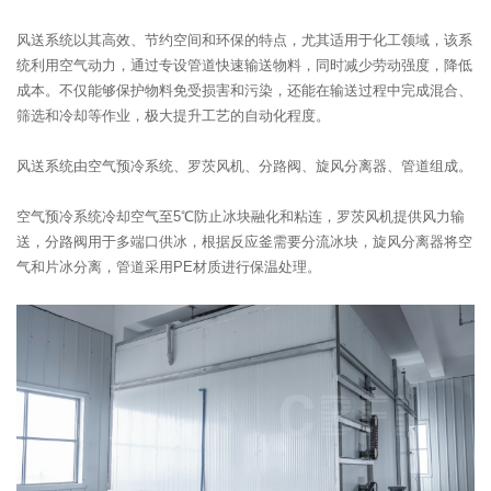
风送系统以其高效、节约空间和环保的特点，尤其适用于化工领域，该系
统利用空气动力，通过专设管道快速输送物料，同时减少劳动强度，降低
成本。不仅能够保护物料免受损害和污染，还能在输送过程中完成混合、
筛选和冷却等作业，极大提升工艺的自动化程度。
风送系统由空气预冷系统、罗茨风机、分路阀、旋风分离器、管道组成。
空气预冷系统冷却空气至5℃防止冰块融化和粘连，罗茨风机提供风力输
送，分路阀用于多端口供冰，根据反应釜需要分流冰块，旋风分离器将空
气和片冰分离，管道采用PE材质进行保温处理。