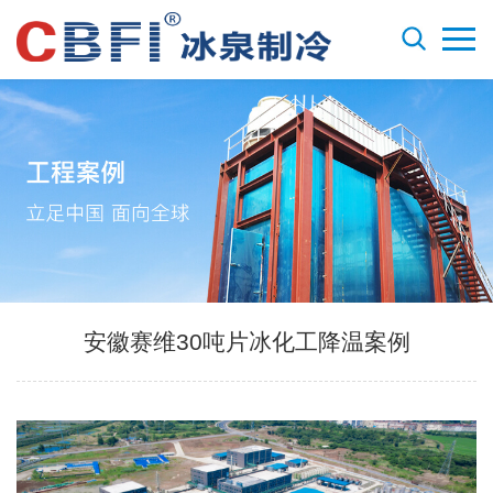
安徽赛维30吨片冰化工降温案例