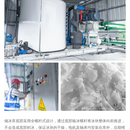
储冰库底部采用全螺杆式设计，通过底部输冰螺杆将冰块整体向前推进，
不会造成底部积冰，保证冰块的干燥，电机及轴承均安装在库外，后期维