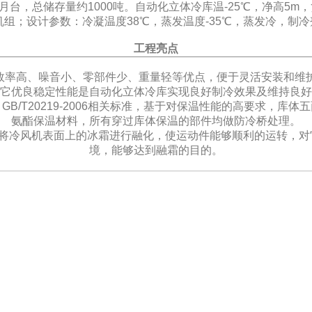
，总储存量约1000吨。自动化立体冷库温-25℃，净高5m
制冷机组；设计参数：冷凝温度38℃，蒸发温度-35℃，蒸发冷，制冷剂R
工程亮点
冷效率高、噪音小、零部件少、重量轻等优点，便于灵活安装和维
它优良稳定性能是自动化立体冷库实现良好制冷效果及维持良好
B/T20219-2006相关标准，基于对保温性能的高要求，库
氨酯保温材料，所有穿过库体保温的部件均做防冷桥处理。
量将冷风机表面上的冰霜进行融化，使运动件能够顺利的运转，对
境，能够达到融霜的目的。