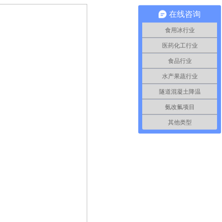
在线咨询
食用冰行业
医药化工行业
食品行业
水产果蔬行业
隧道混凝土降温
氨改氟项目
其他类型