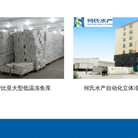
赞比亚大型低温冻鱼库
何氏水产自动化立体