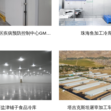
广州市海珠区疾病预防控制中心GMP医药冷库
珠海鱼加工冷
西盐津铺子食品冷库
塔吉克斯坦屠宰加工