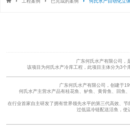
工程案例
已完成的案例
何氏水产自动化立
广东何氏水产有限公司，是
该项目为何氏水产冷库工程，此项目主体分为3个库，
广东何氏水产有限公司，创建于199
何氏水产主营水产品有桂花鱼、鲈鱼、黄骨鱼、回鱼、生鱼
在行业首家自主研发了拥有世界领先水平的第三代高效、节能
过低温冷链配送活鱼，使运