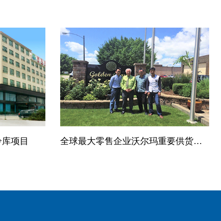
冷库项目
全球最大零售企业沃尔玛重要供货商--综合冷藏冷冻库