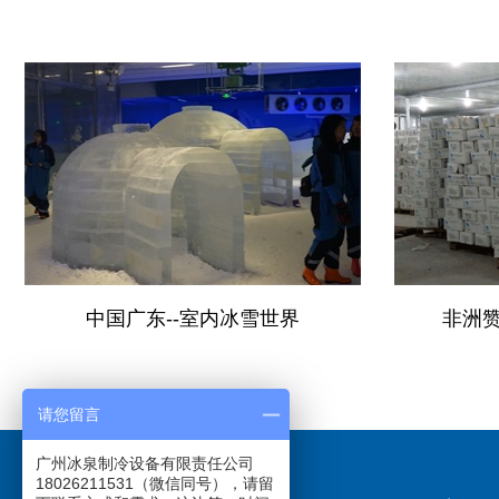
中国广东--室内冰雪世界
非洲
请您留言
广州冰泉制冷设备有限责任公司
18026211531（微信同号），请留