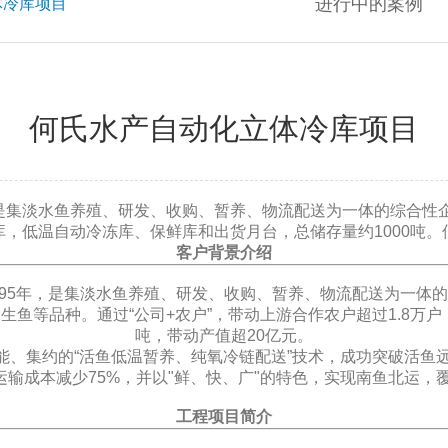
进行中的案例
体冷库项目
何氏水产自动化立体冷库项目
集淡水鱼养殖、研发、收购、暂养、物流配送为一体的综合性企
低温自动冷冻库、保鲜库和出货月台，总储存量约1000吨。低
客户背景介绍
5年，是集淡水鱼养殖、研发、收购、暂养、物流配送为一体的
等品种。通过“公司+农户”，带动上游合作农户超过1.8万户
吨，带动产值超20亿元。
、集约的“活鱼低温暂养、纯氧冷链配送”技术，成功突破活鱼远
输成本减少75%，并以"鲜、快、广"的特色，实现南鱼北运，覆
工程项目简介