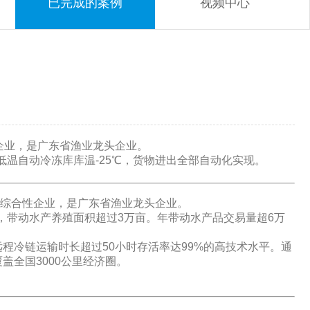
已完成的案例
视频中心
业，是广东省渔业龙头企业。
温自动冷冻库库温-25℃，货物进出全部自动化实现。
综合性企业，是广东省渔业龙头企业。
，带动水产养殖面积超过3万亩。年带动水产品交易量超6万
程冷链运输时长超过50小时存活率达99%的高技术水平。通
盖全国3000公里经济圈。