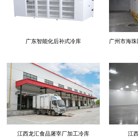
广东智能化后补式冷库
江西龙汇食品屠宰厂加工冷库
江