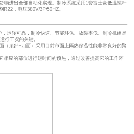
，货物进出全部自动化实现。制冷系统采用1套富士豪低温螺杆
22，电压380V/3P/50HZ。
护，运转可靠，制冷快速、节能环保、故障率低。制冷机组是
运行工况的关键。
体五面（顶部+四面）采用目前市面上隔热保温性能非常良好的聚
它相应的部位进行短时间的预热，通过改善提高它的工作环