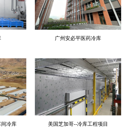
库
广州安必平医药冷库
车间冷库
美国芝加哥--冷库工程项目