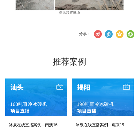
分享：
推荐案例
冰泉在线直播案例---南澳160吨直冷块冰机
冰泉在线直播案例---惠来190吨直冷块冰机